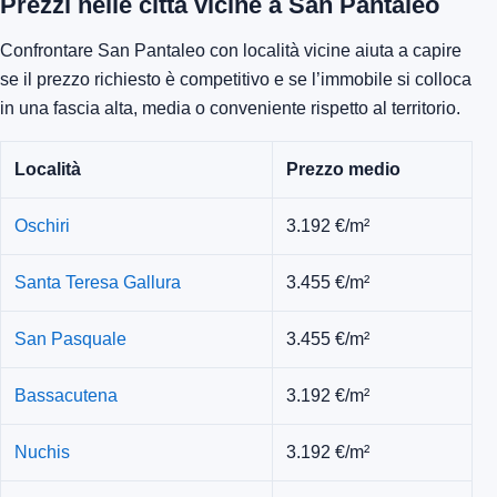
Prezzi nelle città vicine a San Pantaleo
Confrontare San Pantaleo con località vicine aiuta a capire
se il prezzo richiesto è competitivo e se l’immobile si colloca
in una fascia alta, media o conveniente rispetto al territorio.
Località
Prezzo medio
Oschiri
3.192 €/m²
Santa Teresa Gallura
3.455 €/m²
San Pasquale
3.455 €/m²
Bassacutena
3.192 €/m²
Nuchis
3.192 €/m²