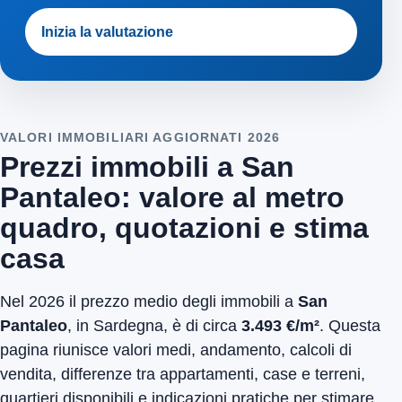
Inizia la valutazione
VALORI IMMOBILIARI AGGIORNATI 2026
Prezzi immobili a San
Pantaleo: valore al metro
quadro, quotazioni e stima
casa
Nel 2026 il prezzo medio degli immobili a
San
Pantaleo
, in Sardegna, è di circa
3.493 €/m²
. Questa
pagina riunisce valori medi, andamento, calcoli di
vendita, differenze tra appartamenti, case e terreni,
quartieri disponibili e indicazioni pratiche per stimare