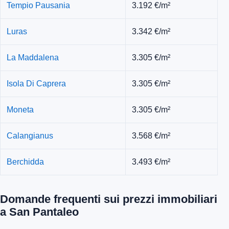
Tempio Pausania
3.192 €/m²
Luras
3.342 €/m²
La Maddalena
3.305 €/m²
Isola Di Caprera
3.305 €/m²
Moneta
3.305 €/m²
Calangianus
3.568 €/m²
Berchidda
3.493 €/m²
Domande frequenti sui prezzi immobiliari
a San Pantaleo