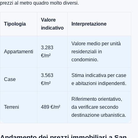
prezzi al metro quadro molto diversi.
Valore
Tipologia
Interpretazione
indicativo
Valore medio per unità
3.283
Appartamenti
residenziali in
€/m²
condominio.
3.563
Stima indicativa per case
Case
€/m²
e abitazioni indipendenti.
Riferimento orientativo,
Terreni
489 €/m²
da verificare secondo
destinazione urbanistica.
Andamento dei prezzi immobiliari a San