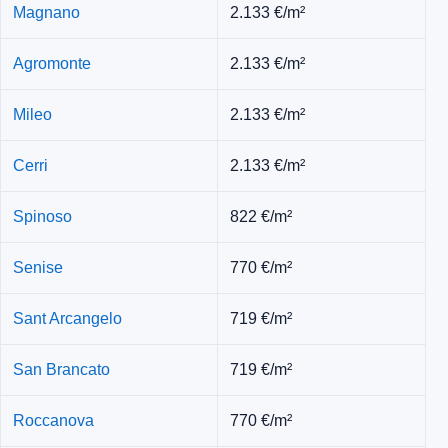
Magnano
2.133 €/m²
Agromonte
2.133 €/m²
Mileo
2.133 €/m²
Cerri
2.133 €/m²
Spinoso
822 €/m²
Senise
770 €/m²
Sant Arcangelo
719 €/m²
San Brancato
719 €/m²
Roccanova
770 €/m²