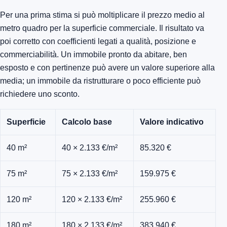
Per una prima stima si può moltiplicare il prezzo medio al
metro quadro per la superficie commerciale. Il risultato va
poi corretto con coefficienti legati a qualità, posizione e
commerciabilità. Un immobile pronto da abitare, ben
esposto e con pertinenze può avere un valore superiore alla
media; un immobile da ristrutturare o poco efficiente può
richiedere uno sconto.
Superficie
Calcolo base
Valore indicativo
40 m²
40 × 2.133 €/m²
85.320 €
75 m²
75 × 2.133 €/m²
159.975 €
120 m²
120 × 2.133 €/m²
255.960 €
180 m²
180 × 2.133 €/m²
383.940 €