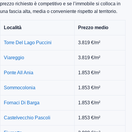
prezzo richiesto è competitivo e se l’immobile si colloca in
una fascia alta, media o conveniente rispetto al territorio.
Località
Prezzo medio
Torre Del Lago Puccini
3.819 €/m²
Viareggio
3.819 €/m²
Ponte All Ania
1.853 €/m²
Sommocolonia
1.853 €/m²
Fornaci Di Barga
1.853 €/m²
Castelvecchio Pascoli
1.853 €/m²