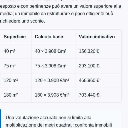
esposto e con pertinenze può avere un valore superiore alla
media; un immobile da ristrutturare o poco efficiente può
richiedere uno sconto.
Superficie
Calcolo base
Valore indicativo
40 m²
40 × 3.908 €/m²
156.320 €
75 m²
75 × 3.908 €/m²
293.100 €
120 m²
120 × 3.908 €/m²
468.960 €
180 m²
180 × 3.908 €/m²
703.440 €
Una valutazione accurata non si limita alla
moltiplicazione dei metri quadrati: confronta immobili