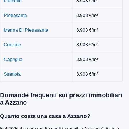
Fiumetto
3.908 €/m²
Pietrasanta
3.908 €/m²
Marina Di Pietrasanta
3.908 €/m²
Crociale
3.908 €/m²
Capriglia
3.908 €/m²
Strettoia
3.908 €/m²
Domande frequenti sui prezzi immobiliari
a Azzano
Quanto costa una casa a Azzano?
Nel 2026 il valore medio degli immobili a Azzano è di circa